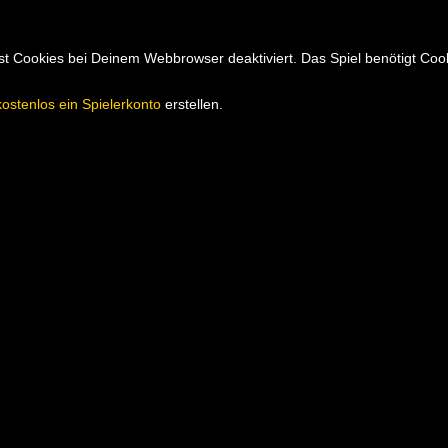
hast Cookies bei Deinem Webbrowser deaktiviert. Das Spiel benötigt Co
kostenlos ein Spielerkonto
erstellen.