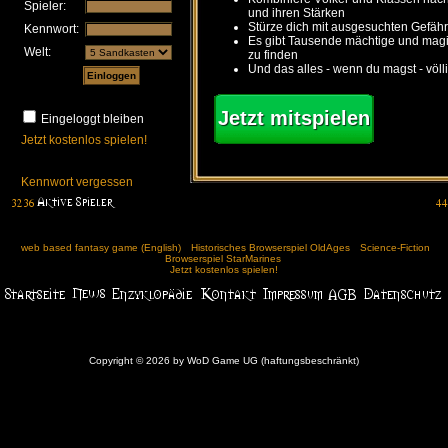
Spieler:
und ihren Stärken
Stürze dich mit ausgesuchten Gefähr
Kennwort:
Es gibt Tausende mächtige und ma
Welt:
zu finden
Und das alles - wenn du magst - völl
Jetzt mitspielen
Eingeloggt bleiben
Jetzt kostenlos spielen!
Kennwort vergessen
web based fantasy game (English)
Historisches Browserspiel OldAges
Science-Fiction
Browserspiel StarMarines
Jetzt kostenlos spielen!
Copyright © 2026 by WoD Game UG (haftungsbeschränkt)